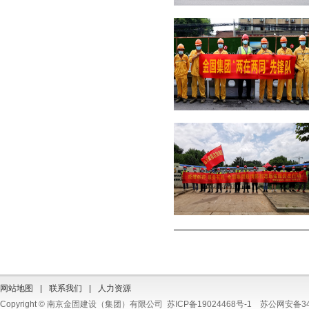
网站地图
|
联系我们
|
人力资源
Copyright © 南京金固建设（集团）有限公司
苏ICP备19024468号-1
苏公网安备340